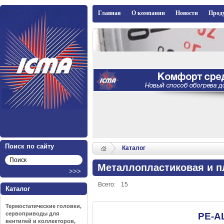
ICMA
Главная
О компании
Новости
Прод
Поиск по сайту
Каталог
Металлопластиковая и п
Всего:
15
Каталог
Термостатические головки,
сервоприводы для
PE-A
вентилей и коллекторов,