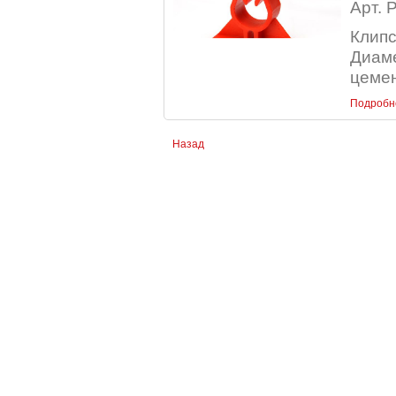
Арт. 
Клипс
Диаме
цемен
Подробн
Назад