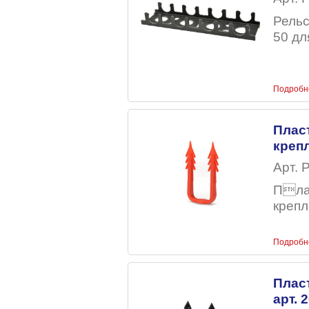
Рельс
50 дл
Подробн
Плас
креп
Арт. 
Плас
крепл
Подробн
Плас
арт. 