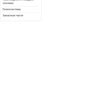
топливе
Гелиосистема
Запасные части