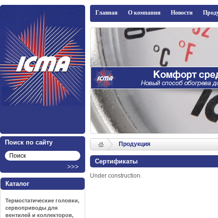
ICMA
Главная
О компании
Новости
Прод
Поиск по сайту
Продукция
Сертификаты
Under construction.
Каталог
Термостатические головки,
сервоприводы для
вентилей и коллекторов,