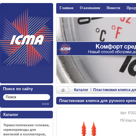
ICMA
Главная
О компании
Новости
Прод
Поиск по сайту
Каталог
Пластиковая клипса дл
Пластиковая клипса для ручного кре
Арт. P20
Каталог
Пластик
Термостатические головки,
сервоприводы для
вентилей и коллекторов,