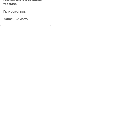
топливе
Гелиосистема
Запасные части