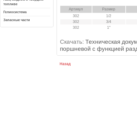
топливе
Артикул
Размер
Гелиосистема
302
1/2
Запасные части
302
3/4
302
1"
Скачать:
Техническая докум
поршневой с функцией разд
Назад