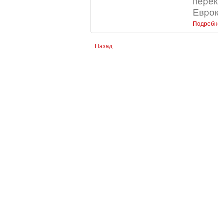
перек
Еврок
Подробн
Назад