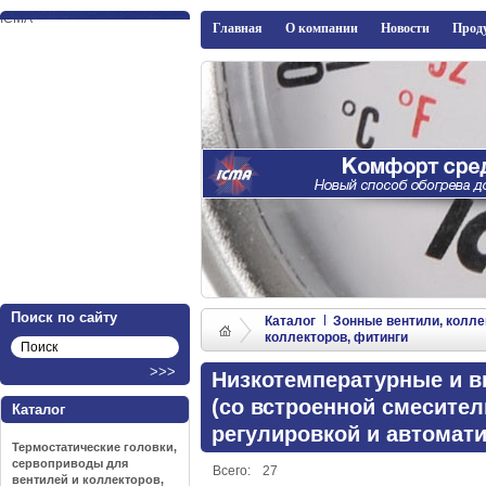
ICMA
Главная
О компании
Новости
Прод
Поиск по сайту
Каталог
Зонные вентили, колле
коллекторов, фитинги
Низкотемпературные и 
(со встроенной смесител
Каталог
регулировкой и автомат
Термостатические головки,
сервоприводы для
Всего:
27
вентилей и коллекторов,