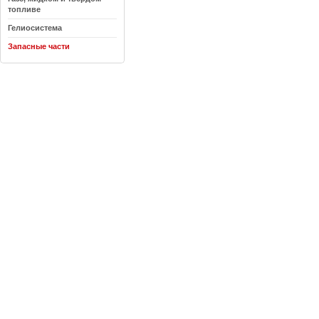
топливе
Гелиосистема
Запасные части