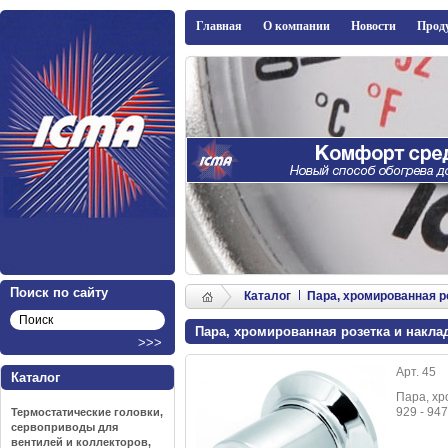
ICMA
Главная
О компании
Новости
Прод
Поиск по сайту
Каталог
Пара, хромированная розе
Пара, хромированная розетка и накладка 
Арт. 45
Каталог
Пара, хр
929 - 947
Термостатические головки,
сервоприводы для
вентилей и коллекторов,