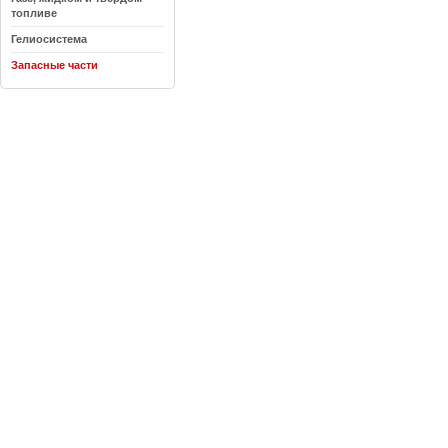
топливе
Гелиосистема
Запасные части