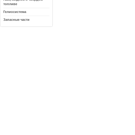
топливе
Гелиосистема
Запасные части