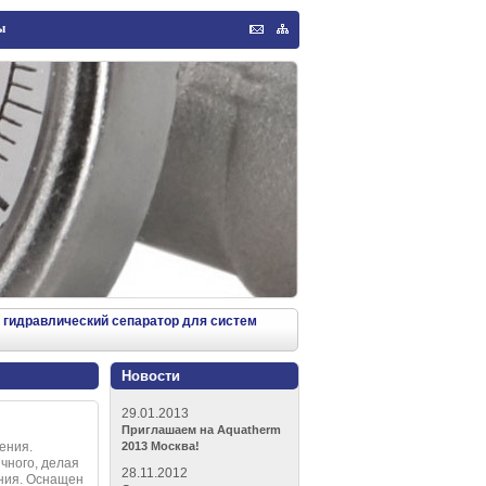
ы
Обратная
Карта
связь
сайта
гидравлический сепаратор для систем
Новости
29.01.2013
Приглашаем на Aquatherm
ения.
2013 Москва!
чного, делая
28.11.2012
ения. Оснащен