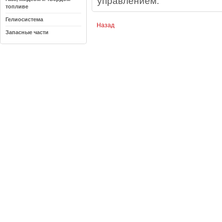
управлением.
топливе
Гелиосистема
Назад
Запасные части