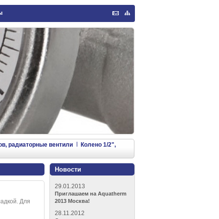
ы
Обратная
Карта
связь
сайта
ов, радиаторные вентили
Колено 1/2",
Новости
29.01.2013
Приглашаем на Aquatherm
ладкой. Для
2013 Москва!
28.11.2012