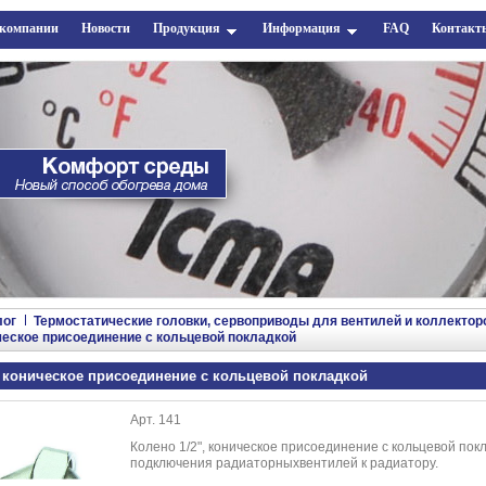
 компании
Новости
Продукция
Информация
FAQ
Контакт
лог
Термостатические головки, сервоприводы для вентилей и коллектор
ческое присоединение с кольцевой покладкой
, коническое присоединение с кольцевой покладкой
Арт. 141
Колено 1/2", коническое присоединение с кольцевой пок
подключения радиаторныхвентилей к радиатору.