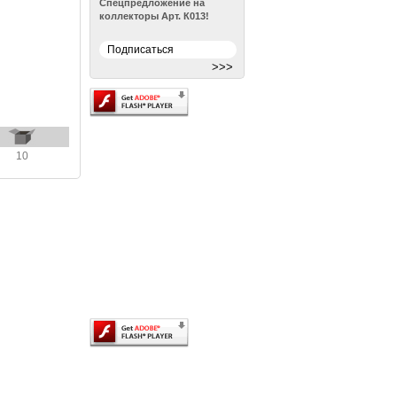
Спецпредложение на
коллекторы Арт. К013!
Архив новостей >
10