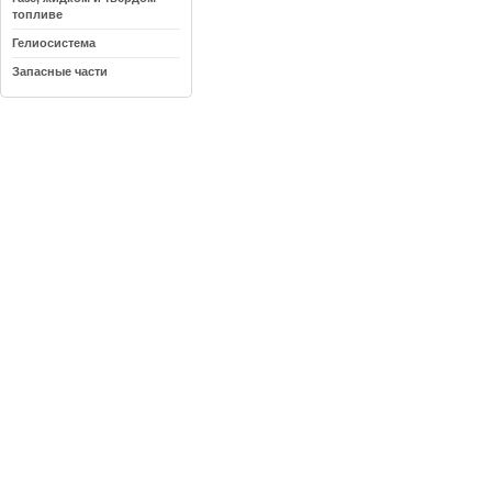
топливе
Гелиосистема
Запасные части