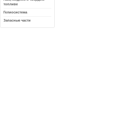
топливе
Гелиосистема
Запасные части