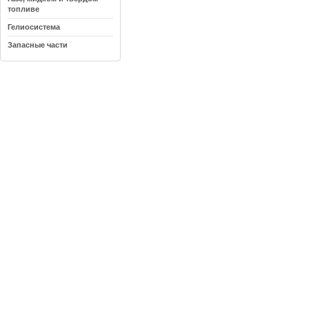
топливе
Гелиосистема
Запасные части