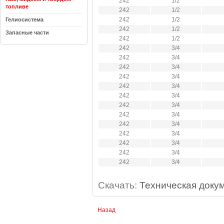
242
1/2
топливе
242
1/2
242
1/2
Гелиосистема
242
1/2
Запасные части
242
1/2
242
3/4
242
3/4
242
3/4
242
3/4
242
3/4
242
3/4
242
3/4
242
3/4
242
3/4
242
3/4
242
3/4
242
3/4
242
3/4
Скачать:
Техническая доку
Назад