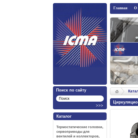
ICMA
Главная
О
Поиск по сайту
Ката
Циркуляцион
Каталог
Термостатические головки,
сервоприводы для
вентилей и коллекторов,