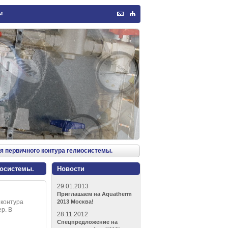
ы
Обратная
Карта
связь
сайта
я первичного контура гелиосистемы.
иосистемы.
Новости
29.01.2013
Приглашаем на Aquatherm
 контура
2013 Москва!
р. В
28.11.2012
Спецпредложение на