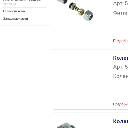
Арт. 5
топливе
Гелиосистема
Фитин
Запасные части
Подробн
Коле
Арт. 5
Колен
Подробн
Коле