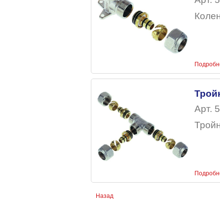
Коле
Подробн
Трой
Арт. 
Тройн
Подробн
Назад